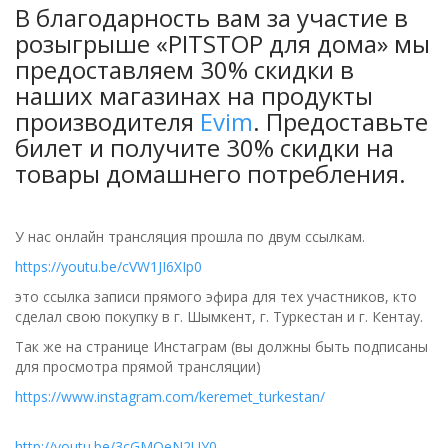
В благодарность вам за участие в
розыгрыше
«PITSTOP для дома»
мы
предоставляем 30% скидки в
наших магазинах на продукты
производителя
Evim
. Предоставьте
билет и получите 30% скидки на
товары домашнего потребления.
У нас онлайн трансляция прошла по двум ссылкам.
https://youtu.be/cVW1JI6XIp0
это ссылка записи прямого эфира для тех участников, кто
сделал свою покупку в г. Шымкент, г. Туркестан и г. Кентау.
Так же на странице Инстаграм (вы должны быть подписаны
для просмотра прямой трансляции)
https://www.instagram.com/keremet_turkestan/
http://youtu.be/3cGMQeN2UY0