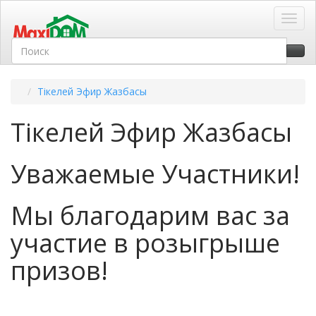
Toggl
Тікелей Эфир Жазбасы
Тікелей Эфир Жазбасы
Уважаемые Участники!
Мы благодарим вас за
участие в розыгрыше
призов!