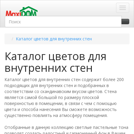
Toggl
Каталог цветов для внутренних стен
Каталог цветов для
внутренних стен
Каталог цветов для внутренних стен содержит более 200
подходящих для внутренних стен и подобранных в
соответствии со скандинавским вкусом цветов. Стена
является самой большой по размеру плоской
поверхностью в помещении, в связи с чем с помощью
цвета и способа нанесения Вы сможете возможность
существенно повлиять на атмосферу помещения.
Отобранные в данную коллекцию светлые пастельные тона
позволят создать радостный и гармоничный фон в Вашем